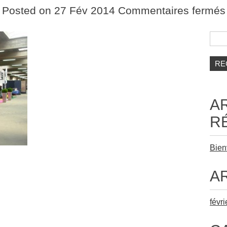
Posted on 27 Fév 2014
Commentaires fermés
Reche
A
R
Bien
A
févr